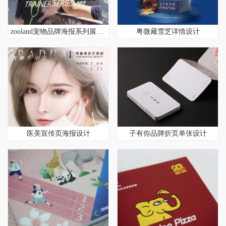
zooland宠物品牌海报系列展会展示
粤微藏雪芝详情设计
医美宣传页海报设计
子有你品牌折页单张设计