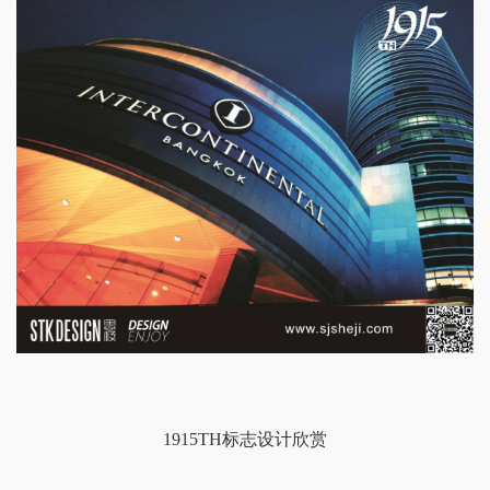
1915TH标志设计欣赏