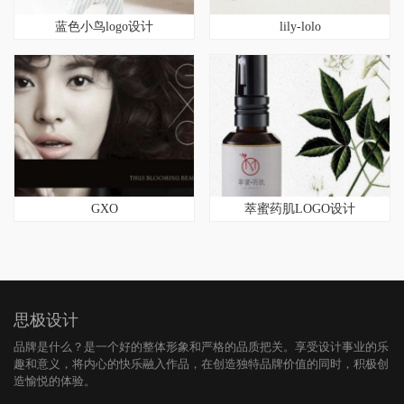
蓝色小鸟logo设计
lily-lolo
GXO
萃蜜药肌LOGO设计
思极设计
品牌是什么？是一个好的整体形象和严格的品质把关。享受设计事业的乐
趣和意义，将内心的快乐融入作品，在创造独特品牌价值的同时，积极创
造愉悦的体验。