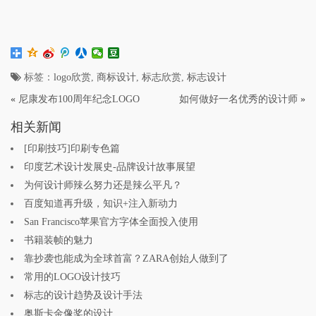
标签：
logo欣赏
,
商标设计
,
标志欣赏
,
标志设计
«
尼康发布100周年纪念LOGO
如何做好一名优秀的设计师
»
相关新闻
[印刷技巧]印刷专色篇
印度艺术设计发展史-品牌设计故事展望
为何设计师辣么努力还是辣么平凡？
百度知道再升级，知识+注入新动力
San Francisco苹果官方字体全面投入使用
书籍装帧的魅力
靠抄袭也能成为全球首富？ZARA创始人做到了
常用的LOGO设计技巧
标志的设计趋势及设计手法
奥斯卡金像奖的设计